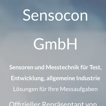
Zum
Sensocon
Inhalt
springen
GmbH
Sensoren und Messtechnik für Test,
Entwicklung, allgemeine Industrie
Lösungen für Ihre Messaufgaben
Offizieller Repräsentant von