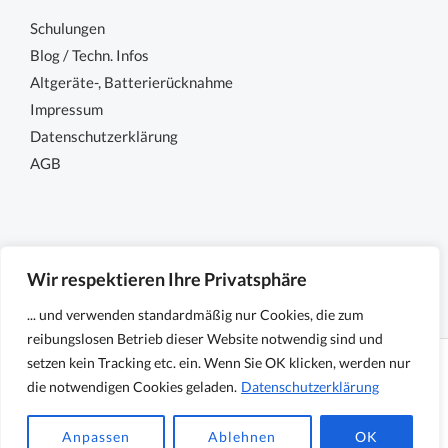
Schulungen
Blog / Techn. Infos
Altgeräte-, Batterierücknahme
Impressum
Datenschutzerklärung
AGB
Wir respektieren Ihre Privatsphäre
... und verwenden standardmäßig nur Cookies, die zum
reibungslosen Betrieb dieser Website notwendig sind und
setzen kein Tracking etc. ein. Wenn Sie OK klicken, werden nur
Copyright © 2026 Sensocon GmbH - Sensoren und
die notwendigen Cookies geladen.
Datenschutzerklärung
Messtechnik
Anpassen
Ablehnen
OK
Powered by Sensocon GmbH - Sensoren und Messtechnik