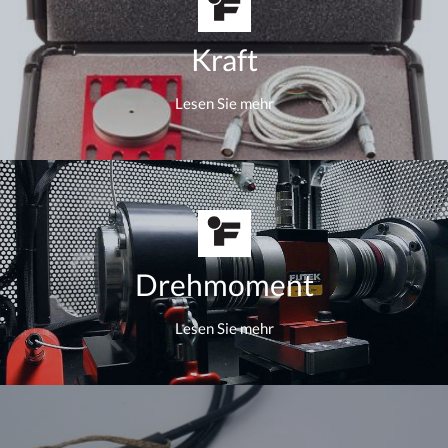
Kraft
Lesen Sie mehr
Drehmoment
Lesen Sie mehr