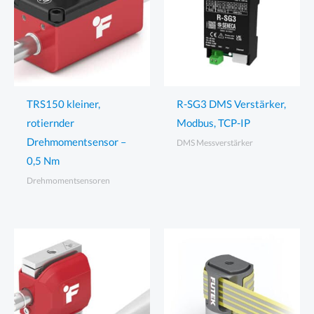
TRS150 kleiner,
R-SG3 DMS Verstärker,
rotiernder
Modbus, TCP-IP
Drehmomentsensor –
DMS Messverstärker
0,5 Nm
Drehmomentsensoren