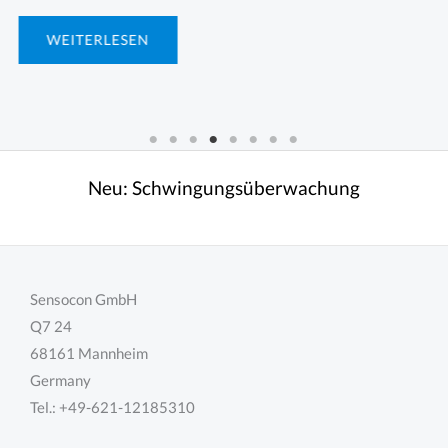
Neu:
Schwingungsüberwachung
Sensocon GmbH
Q7 24
68161 Mannheim
Germany
Tel.: +49-621-12185310