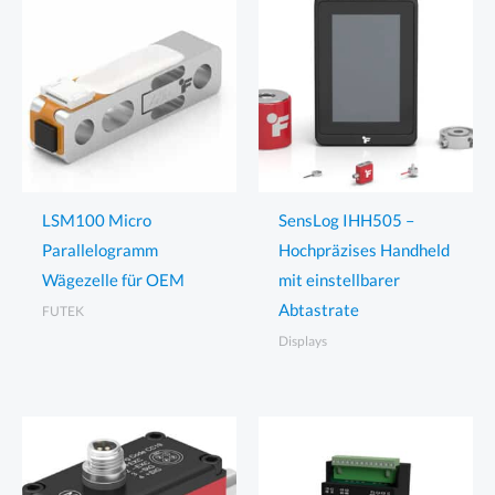
LSM100 Micro
SensLog IHH505 –
Parallelogramm
Hochpräzises Handheld
Wägezelle für OEM
mit einstellbarer
Abtastrate
FUTEK
Displays