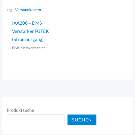
zzgl.
Versandkosten
IAA200 – DMS
Verstärker FUTEK
(Stromausgang)
DMS Messverstärker
Produktsuche
SUCHEN