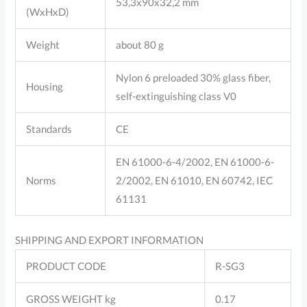
53,3x90x32,2 mm
(WxHxD)
Weight
about 80 g
Nylon 6 preloaded 30% glass fiber,
Housing
self-extinguishing class V0
Standards
CE
EN 61000-6-4/2002, EN 61000-6-
Norms
2/2002, EN 61010, EN 60742, IEC
61131
SHIPPING AND EXPORT INFORMATION
PRODUCT CODE
R-SG3
GROSS WEIGHT kg
0.17