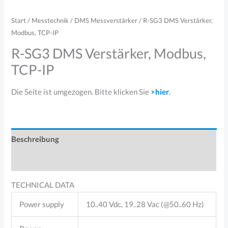
Start
/
Messtechnik
/
DMS Messverstärker
/ R-SG3 DMS Verstärker,
Modbus, TCP-IP
R-SG3 DMS Verstärker, Modbus,
TCP-IP
Die Seite ist umgezogen. Bitte klicken Sie
>hier
.
Beschreibung
Produktsicherheit
TECHNICAL DATA
Power supply
10..40 Vdc, 19..28 Vac (@50..60 Hz)