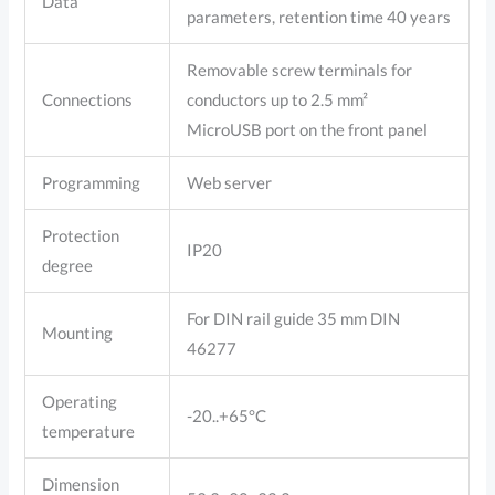
Data
parameters, retention time 40 years
Removable screw terminals for
Connections
conductors up to 2.5 mm²
MicroUSB port on the front panel
Programming
Web server
Protection
IP20
degree
For DIN rail guide 35 mm DIN
Mounting
46277
Operating
-20..+65°C
temperature
Dimension