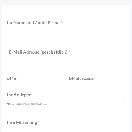
Ihr Name und / oder Firma
*
E-Mail Adresse (geschäftlich)
*
E-Mail
E-Mail bestätigen
Ihr Anliegen
--- Auswahl treffen ---
I
Ihre Mitteilung
*
h