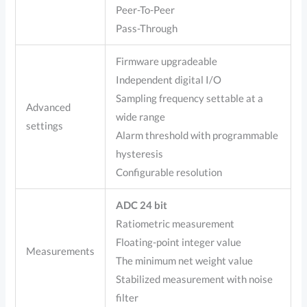
Peer-To-Peer
Pass-Through
Firmware upgradeable
Independent digital I/O
Sampling frequency settable at a
Advanced
wide range
settings
Alarm threshold with programmable
hysteresis
Configurable resolution
ADC 24 bit
Ratiometric measurement
Floating-point integer value
Measurements
The minimum net weight value
Stabilized measurement with noise
filter