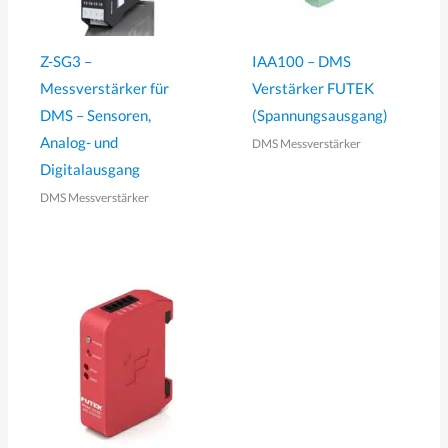
Z-SG3 –
IAA100 – DMS
Messverstärker für
Verstärker FUTEK
DMS – Sensoren,
(Spannungsausgang)
Analog- und
DMS Messverstärker
Digitalausgang
DMS Messverstärker