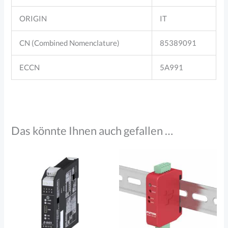
ORIGIN
IT
CN (Combined Nomenclature)
85389091
ECCN
5A991
Das könnte Ihnen auch gefallen …