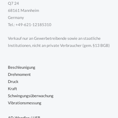
Q7 24
68161 Mannheim
Germany
Tel.: +49-621-12185310
Verkauf nur an Gewerbetreibende sowie an staatliche
Institutionen, nicht an private Verbraucher (gem. §13 BGB)
Beschleunigung
Drehmoment
Druck
Kraft
Schwingungsüberwachung
Vibrationsmessung
AD-Wandler / USB