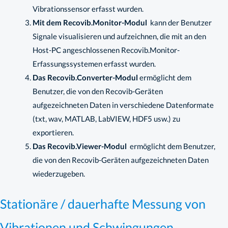
Vibrationssensor erfasst wurden.
Mit dem Recovib.Monitor-Modul
kann der Benutzer
Signale visualisieren und aufzeichnen, die mit an den
Host-PC angeschlossenen Recovib.Monitor-
Erfassungssystemen erfasst wurden.
Das Recovib.Converter-Modul
ermöglicht dem
Benutzer, die von den Recovib-Geräten
aufgezeichneten Daten in verschiedene Datenformate
(txt, wav, MATLAB, LabVIEW, HDF5 usw.) zu
exportieren.
Das Recovib.Viewer-Modul
ermöglicht dem Benutzer,
die von den Recovib-Geräten aufgezeichneten Daten
wiederzugeben.
Stationäre / dauerhafte Messung von
Vibrationen und Schwingungen