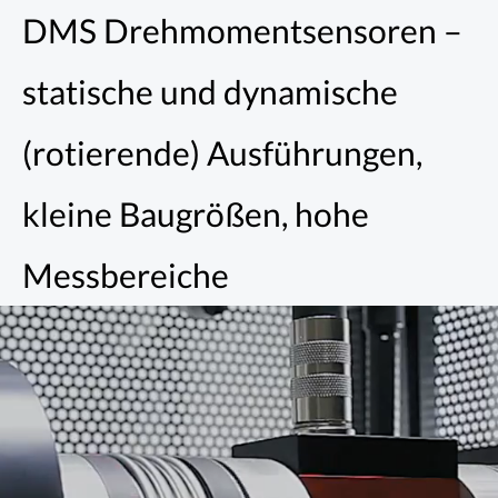
Zum
DMS Drehmomentsensoren –
Inhalt
springen
statische und dynamische
(rotierende) Ausführungen,
kleine Baugrößen, hohe
Messbereiche