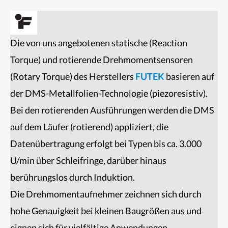
Die von uns angebotenen statische (Reaction
Torque) und rotierende Drehmomentsensoren
(Rotary Torque) des Herstellers
FUTEK
basieren auf
der DMS-Metallfolien-Technologie (piezoresistiv).
Bei den rotierenden Ausführungen werden die DMS
auf dem Läufer (rotierend) appliziert, die
Datenübertragung erfolgt bei Typen bis ca. 3.000
U/min über Schleifringe, darüber hinaus
berührungslos durch Induktion.
Die Drehmomentaufnehmer zeichnen sich durch
hohe Genauigkeit bei kleinen Baugrößen aus und
eignen sich für vielfältige Anwendungen.