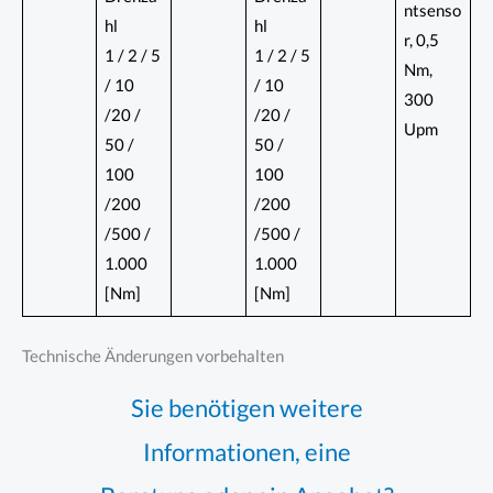
ntsenso
hl
hl
r, 0,5
1 / 2 / 5
1 / 2 / 5
Nm,
/ 10
/ 10
300
/20 /
/20 /
Upm
50 /
50 /
100
100
/200
/200
/500 /
/500 /
1.000
1.000
[Nm]
[Nm]
Technische Änderungen vorbehalten
Sie benötigen weitere
Informationen, eine