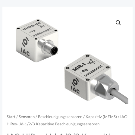
Zum
Inhalt
springen
Start
/
Sensoren
/
Beschleunigungssensoren
/
Kapazitiv (MEMS)
/ IAC-
HiRes-Ud-1/2/3 Kapazitive Beschleunigungssensoren