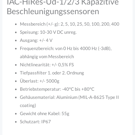
IAC-HiRes-Ud-1/2/3 Kapazitive
Beschleunigungssensoren
Messbereich (+/- g): 2, 5, 10, 25, 50, 100, 200, 400
Speisung: 10-30 V DC unreg.
Ausgang: +/- 4 V
Frequenzbereich: von 0 Hz bis 4000 Hz (-3dB),
abhängig vom Messbereich
Nichtlinearität: +/- 0,5% FS
Tiefpassfilter 1. oder 2. Ordnung
Überlast: +/- 5000g
Betriebstemperatur: -40°C bis +80°C
Gehäusematerial: Aluminium (MIL-A-8625 Type II
coating)
Gewicht ohne Kabel: 55g
Schutzart: IP67