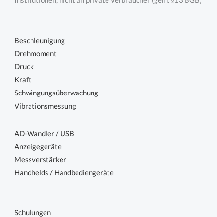
Institutionen, nicht an private Verbraucher (gem. §13 BGB)
Beschleunigung
Drehmoment
Druck
Kraft
Schwingungsüberwachung
Vibrationsmessung
AD-Wandler / USB
Anzeigegeräte
Messverstärker
Handhelds / Handbediengeräte
Schulungen