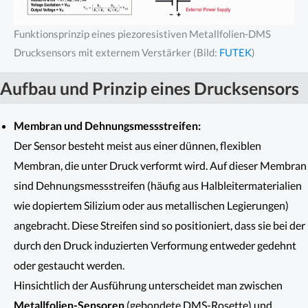
Funktionsprinzip eines piezoresistiven Metallfolien-DMS
Drucksensors mit externem Verstärker (Bild:
FUTEK
)
Aufbau und Prinzip
eines Drucksensors
Membran und Dehnungsmessstreifen:
Der Sensor besteht meist aus einer dünnen, flexiblen
Membran, die unter Druck verformt wird. Auf dieser Membran
sind Dehnungsmessstreifen (häufig aus Halbleitermaterialien
wie dopiertem Silizium oder aus metallischen Legierungen)
angebracht. Diese Streifen sind so positioniert, dass sie bei der
durch den Druck induzierten Verformung entweder gedehnt
oder gestaucht werden.
Hinsichtlich der Ausführung unterscheidet man zwischen
Metallfolien-Sensoren
(gebondete DMS-Rosette) und