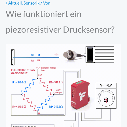
/
Aktuell
,
Sensorik
/ Von
Zum
Wie funktioniert ein
Inhalt
springen
piezoresistiver Drucksensor?