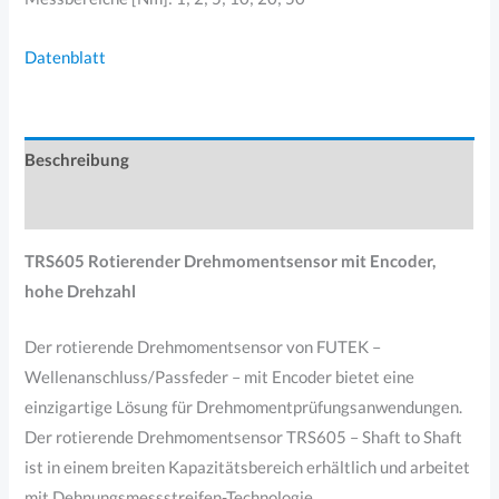
Datenblatt
Beschreibung
Produktsicherheit
TRS605 Rotierender Drehmomentsensor mit Encoder,
hohe Drehzahl
Der rotierende Drehmomentsensor von FUTEK –
Wellenanschluss/Passfeder – mit Encoder bietet eine
einzigartige Lösung für Drehmomentprüfungsanwendungen.
Der rotierende Drehmomentsensor TRS605 – Shaft to Shaft
ist in einem breiten Kapazitätsbereich erhältlich und arbeitet
mit Dehnungsmessstreifen-Technologie.