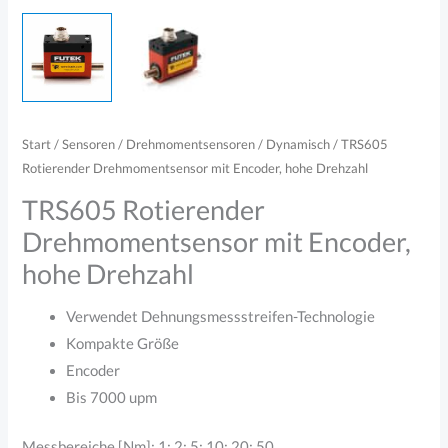
Start
/
Sensoren
/
Drehmomentsensoren
/
Dynamisch
/ TRS605
Rotierender Drehmomentsensor mit Encoder, hohe Drehzahl
TRS605 Rotierender
Drehmomentsensor mit Encoder,
hohe Drehzahl
Verwendet Dehnungsmessstreifen-Technologie
Kompakte Größe
Encoder
Bis 7000 upm
Messbereiche [Nm]: 1; 2; 5; 10; 20; 50