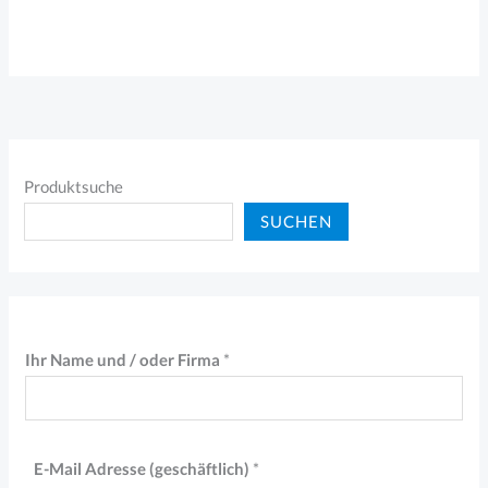
Produktsuche
SUCHEN
Ihr Name und / oder Firma
*
(
E-Mail Adresse (geschäftlich)
*
g