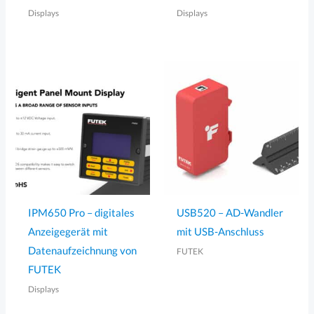
Displays
Displays
IPM650 Pro – digitales
USB520 – AD-Wandler
Anzeigegerät mit
mit USB-Anschluss
Datenaufzeichnung von
FUTEK
FUTEK
Displays