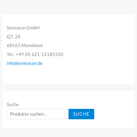
Sensocon GmbH
Q7, 24
68161 Mannheim
Tel.: +49 (0) 621-12185310
info@sensocon.de
Suche
SUCHE