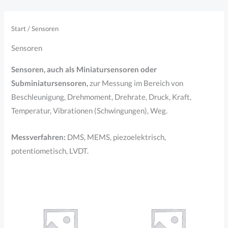
Zum
Inhalt
Start
/ Sensoren
springen
Sensoren
Sensoren, auch als Miniatursensoren oder
Subminiatursensoren,
zur Messung im Bereich von
Beschleunigung, Drehmoment, Drehrate, Druck, Kraft,
Temperatur, Vibrationen (Schwingungen), Weg.
Messverfahren:
DMS, MEMS, piezoelektrisch,
potentiometisch, LVDT.