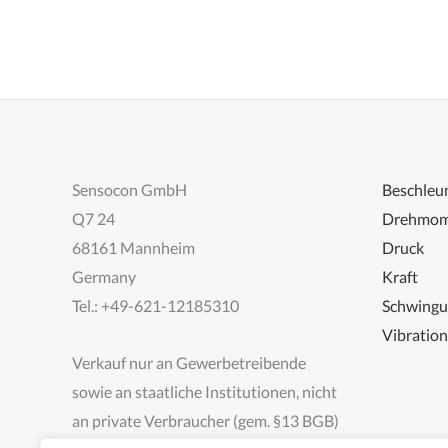
Sensocon GmbH
Beschleu
Q7 24
Drehmom
68161 Mannheim
Druck
Germany
Kraft
Tel.: +49-621-12185310
Schwing
Vibratio
Verkauf nur an Gewerbetreibende
sowie an staatliche Institutionen, nicht
an private Verbraucher (gem. §13 BGB)