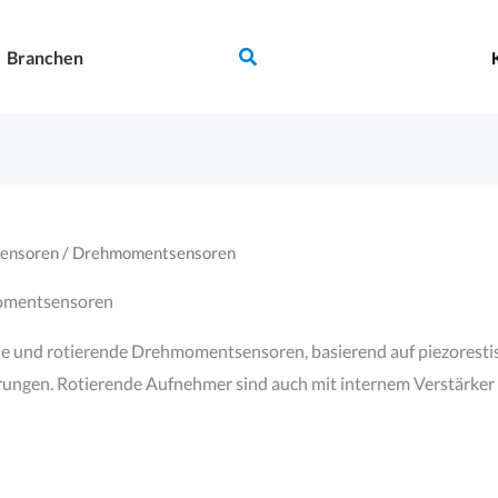
Suchen
Branchen
ensoren
/ Drehmomentsensoren
mentsensoren
he und rotierende Drehmomentsensoren, basierend auf piezoresti
ungen. Rotierende Aufnehmer sind auch mit internem Verstärker 