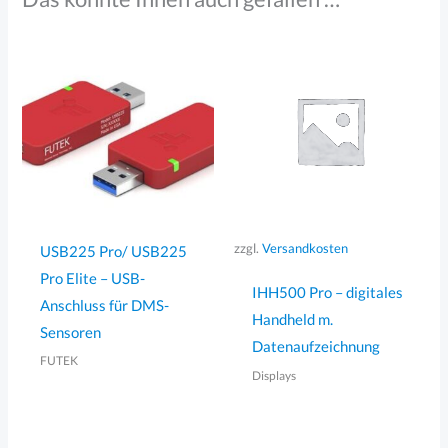
zzgl.
Versandkosten
USB225 Pro/ USB225
Pro Elite – USB-
IHH500 Pro – digitales
Anschluss für DMS-
Handheld m.
Sensoren
Datenaufzeichnung
FUTEK
Displays