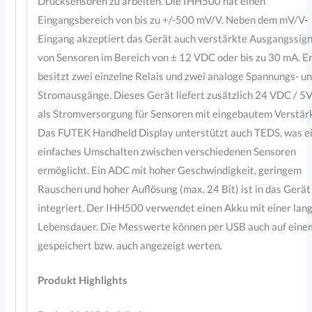
Drucksensoren zu arbeiten. Die IHH500 hat einen
Eingangsbereich von bis zu +/-500 mV/V. Neben dem mV/V-
Eingang akzeptiert das Gerät auch verstärkte Ausgangssign
von Sensoren im Bereich von ± 12 VDC oder bis zu 30 mA. E
besitzt zwei einzelne Relais und zwei analoge Spannungs- u
Stromausgänge. Dieses Gerät liefert zusätzlich 24 VDC / 
als Stromversorgung für Sensoren mit eingebautem Verstärk
Das FUTEK Handheld Display unterstützt auch TEDS, was e
einfaches Umschalten zwischen verschiedenen Sensoren
ermöglicht. Ein ADC mit hoher Geschwindigkeit, geringem
Rauschen und hoher Auflösung (max. 24 Bit) ist in das Gerät
integriert. Der IHH500 verwendet einen Akku mit einer lan
Lebensdauer. Die Messwerte können per USB auch auf eine
gespeichert bzw. auch angezeigt werten.
Produkt Highlights