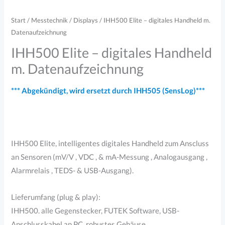
Start
/
Messtechnik
/
Displays
/ IHH500 Elite – digitales Handheld m.
Datenaufzeichnung
IHH500 Elite – digitales Handheld
m. Datenaufzeichnung
*** Abgekündigt, wird ersetzt durch IHH505 (SensLog)***
IHH500 Elite, intelligentes digitales Handheld zum Anscluss
an Sensoren (mV/V , VDC , & mA-Messung , Analogausgang ,
Alarmrelais , TEDS- & USB-Ausgang).
Lieferumfang (plug & play):
IHH500. alle Gegenstecker, FUTEK Software, USB-
Anschlusskabel an PC, robustes Gehäuse