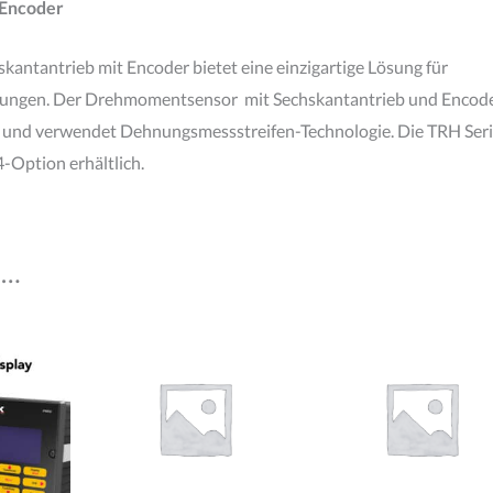
 Encoder
ntantrieb mit Encoder bietet eine einzigartige Lösung für
ngen. Der Drehmomentsensor mit Sechskantantrieb und Encod
ich und verwendet Dehnungsmessstreifen-Technologie. Die TRH Ser
-Option erhältlich.
 …