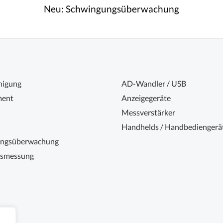
Neu:
Schwingungsüberwachung
nigung
AD-Wandler / USB
ent
Anzeigegeräte
Messverstärker
Handhelds / Handbediengerä
ungsüberwachung
nsmessung