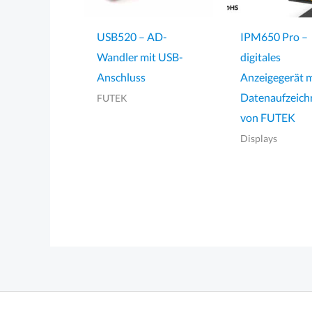
USB520 – AD-
IPM650 Pro –
Wandler mit USB-
digitales
Anschluss
Anzeigegerät m
Datenaufzeic
FUTEK
von FUTEK
Displays