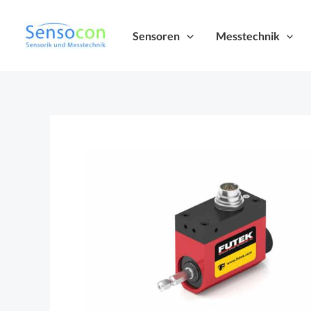
Zum
Inhalt
Sensoren
Messtechnik
springen