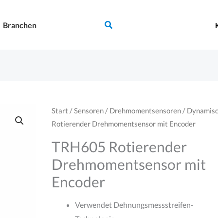
Suchen
Branchen
Start
/
Sensoren
/
Drehmomentsensoren
/
Dynamis
Rotierender Drehmomentsensor mit Encoder
TRH605 Rotierender
Drehmomentsensor mit
Encoder
Verwendet Dehnungsmessstreifen-