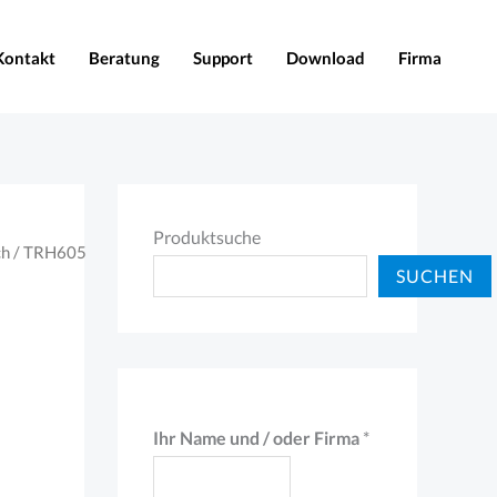
Kontakt
Beratung
Support
Download
Firma
Produktsuche
ch
/ TRH605
SUCHEN
Ihr Name und / oder Firma
*