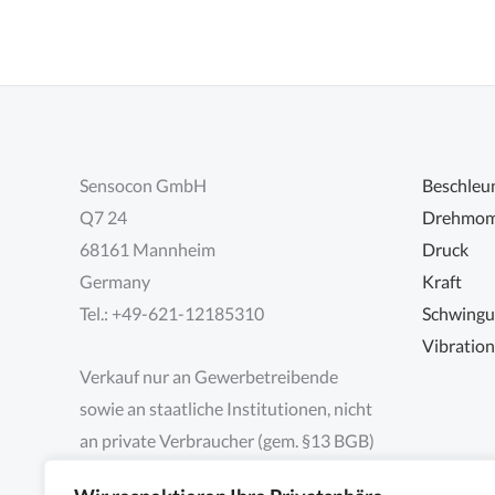
Sensocon GmbH
Beschleu
Q7 24
Drehmom
68161 Mannheim
Druck
Germany
Kraft
Tel.: +49-621-12185310
Schwing
Vibratio
Verkauf nur an Gewerbetreibende
sowie an staatliche Institutionen, nicht
an private Verbraucher (gem. §13 BGB)