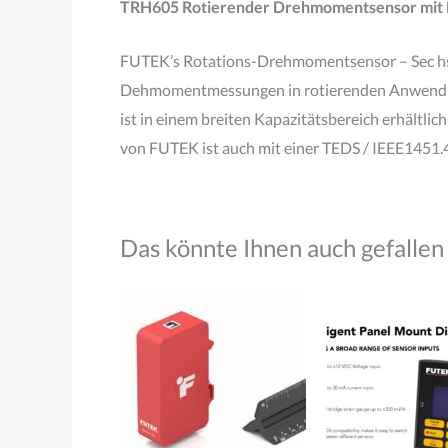
TRH605 Rotierender Drehmomentsensor mit
FUTEK’s Rotations-Drehmomentsensor – Sec hska
Dehmomentmessungen in rotierenden Anwendu
ist in einem breiten Kapazitätsbereich erhältl
von FUTEK ist auch mit einer TEDS / IEEE1451.4
Das könnte Ihnen auch gefallen