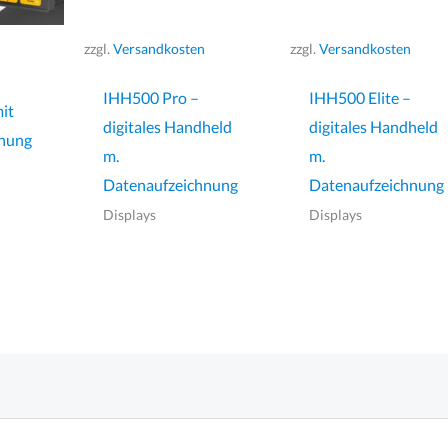
zzgl.
Versandkosten
zzgl.
Versandkosten
IHH500 Pro –
IHH500 Elite –
it
digitales Handheld
digitales Handheld
hnung
m.
m.
Datenaufzeichnung
Datenaufzeichnung
Displays
Displays