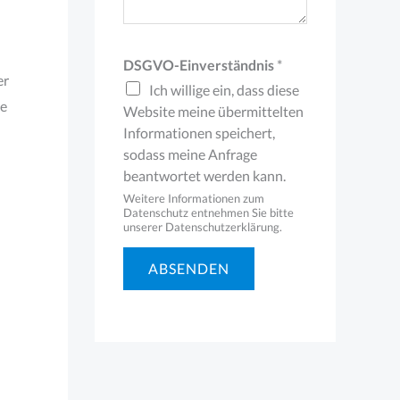
*
DSGVO-Einverständnis
*
er
Ich willige ein, dass diese
ie
Website meine übermittelten
Informationen speichert,
sodass meine Anfrage
beantwortet werden kann.
Weitere Informationen zum
Datenschutz entnehmen Sie bitte
unserer Datenschutzerklärung.
ABSENDEN