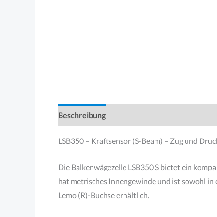
Beschreibung
Produktsicherheit
LSB350 – Kraftsensor (S-Beam) – Zug und Druc
Die Balkenwägezelle LSB350 S bietet ein kompa
hat metrisches Innengewinde und ist sowohl in e
Lemo (R)-Buchse erhältlich.