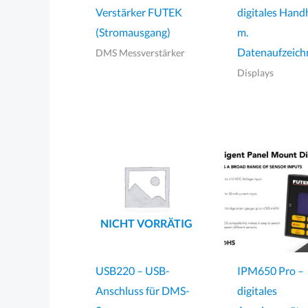
Verstärker FUTEK
digitales Hand
(Stromausgang)
m.
Datenaufzeic
DMS Messverstärker
Displays
NICHT VORRÄTIG
USB220 – USB-
IPM650 Pro –
Anschluss für DMS-
digitales