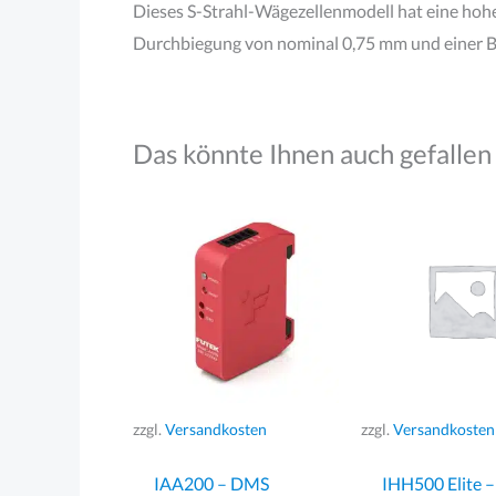
Dieses S-Strahl-Wägezellenmodell hat eine hohe
Durchbiegung von nominal 0,75 mm und einer Be
Das könnte Ihnen auch gefallen
zzgl.
Versandkosten
zzgl.
Versandkosten
IAA200 – DMS
IHH500 Elite –