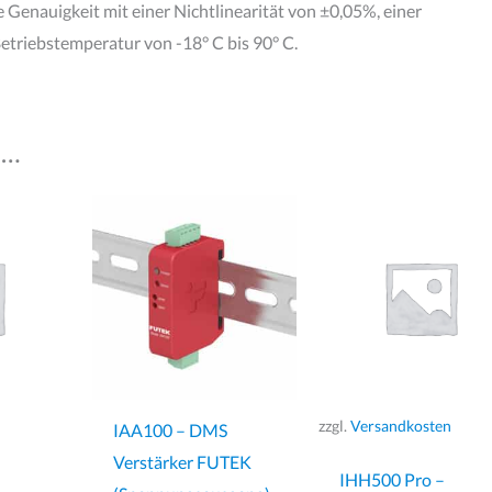
 Genauigkeit mit einer Nichtlinearität von ±0,05%, einer
triebstemperatur von -18° C bis 90° C.
 …
zzgl.
Versandkosten
IAA100 – DMS
Verstärker FUTEK
IHH500 Pro –