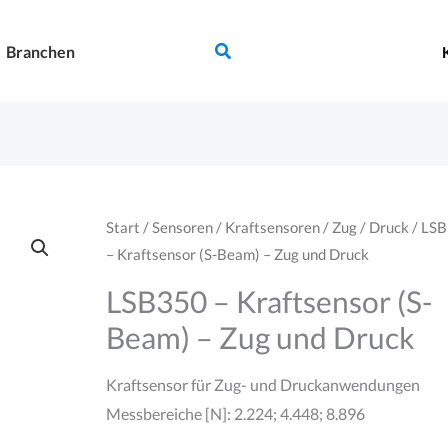
Suchen
Branchen
Start
/
Sensoren
/
Kraftsensoren
/
Zug / Druck
/ LS
– Kraftsensor (S-Beam) – Zug und Druck
LSB350 – Kraftsensor (S-
Beam) – Zug und Druck
Kraftsensor für Zug- und Druckanwendungen
Messbereiche [N]: 2.224; 4.448; 8.896