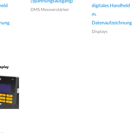
(Spannungsausgang)
held
digitales Handheld
DMS Messverstärker
m.
hnung
Datenaufzeichnung
Displays