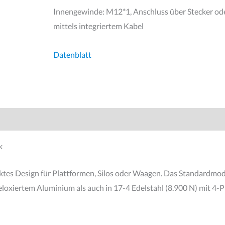
Innengewinde: M12*1, Anschluss über Stecker od
mittels integriertem Kabel
Datenblatt
k
ktes Design für Plattformen, Silos oder Waagen. Das Standardmod
loxiertem Aluminium als auch in 17-4 Edelstahl (8.900 N) mit 4-P