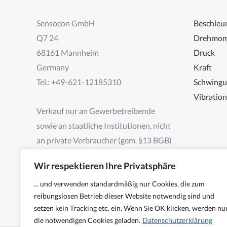
Sensocon GmbH
Beschleu
Q7 24
Drehmom
68161 Mannheim
Druck
Germany
Kraft
Tel.: +49-621-12185310
Schwing
Vibratio
Verkauf nur an Gewerbetreibende
sowie an staatliche Institutionen, nicht
an private Verbraucher (gem. §13 BGB)
Wir respektieren Ihre Privatsphäre
... und verwenden standardmäßig nur Cookies, die zum
reibungslosen Betrieb dieser Website notwendig sind und
setzen kein Tracking etc. ein. Wenn Sie OK klicken, werden nu
die notwendigen Cookies geladen.
Datenschutzerklärung