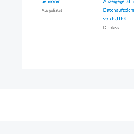
Sensoren
Anzeigegerät m
Datenaufzeic
Ausgelistet
von FUTEK
Displays