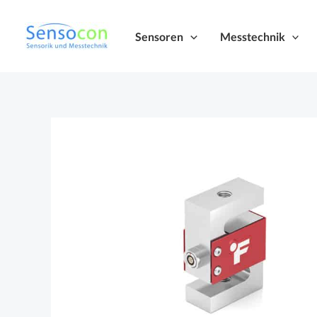
Zum
Inhalt
Sensoren
Messtechnik
springen