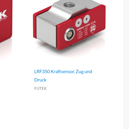
LRF350 Kraftsensor, Zug und
Druck
FUTEK