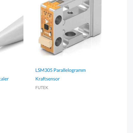
LSM305 Parallelogramm
taler
Kraftsensor
FUTEK