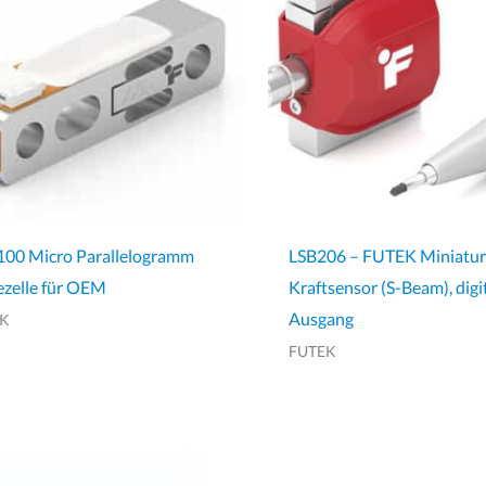
00 Micro Parallelogramm
LSB206 – FUTEK Miniatur
zelle für OEM
Kraftsensor (S-Beam), digi
Ausgang
EK
FUTEK