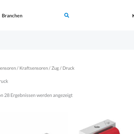
Suchen
Branchen
ensoren
/
Kraftsensoren
/ Zug / Druck
ruck
Nach
n 28 Ergebnissen werden angezeigt
Aktualität
sortiert