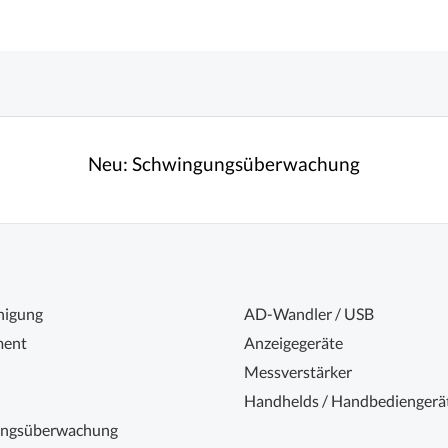
Neu:
Schwingungsüberwachung
nigung
AD-Wandler / USB
ent
Anzeigegeräte
Messverstärker
Handhelds / Handbediengerä
ungsüberwachung