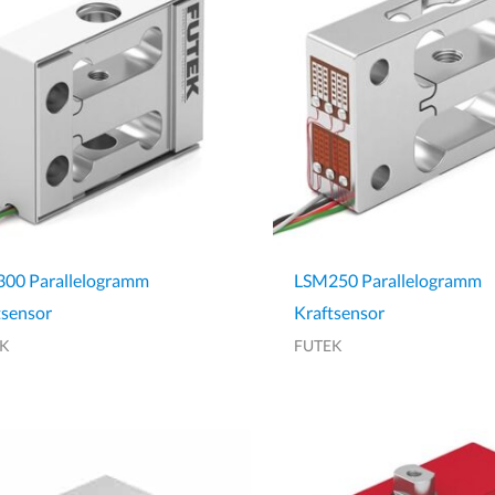
00 Parallelogramm
LSM250 Parallelogramm
tsensor
Kraftsensor
EK
FUTEK