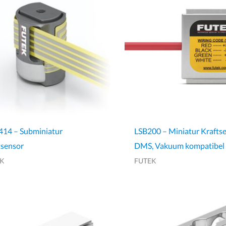
14 – Subminiatur
LSB200 – Miniatur Kraftse
tsensor
DMS, Vakuum kompatibel
EK
FUTEK