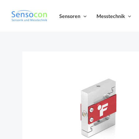
Zum
Inhalt
Sensoren
Messtechnik
springen