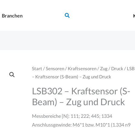
Suchen
Branchen
Start
/
Sensoren
/
Kraftsensoren
/
Zug / Druck
/ LS
– Kraftsensor (S-Beam) – Zug und Druck
LSB302 – Kraftsensor (S-
Beam) – Zug und Druck
Messbereiche [N]: 111; 222; 445; 1334
Anschlussgewinde: M6*1 bzw. M10*1 (1.334 n9