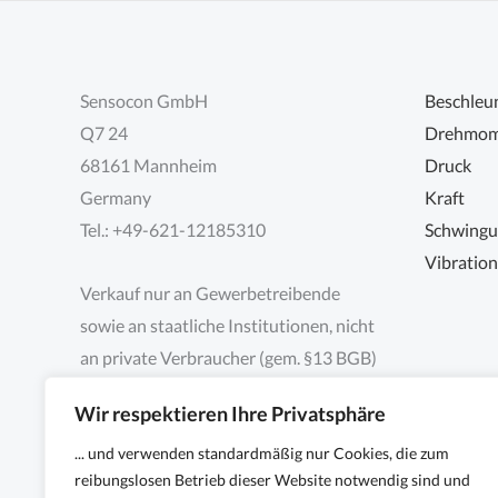
Sensocon GmbH
Beschleu
Q7 24
Drehmom
68161 Mannheim
Druck
Germany
Kraft
Tel.: +49-621-12185310
Schwing
Vibratio
Verkauf nur an Gewerbetreibende
sowie an staatliche Institutionen, nicht
an private Verbraucher (gem. §13 BGB)
Wir respektieren Ihre Privatsphäre
... und verwenden standardmäßig nur Cookies, die zum
reibungslosen Betrieb dieser Website notwendig sind und