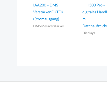
IAA200 – DMS
IHH500 Pro –
Verstärker FUTEK
digitales Hand
(Stromausgang)
m.
Datenaufzeic
DMS Messverstärker
Displays