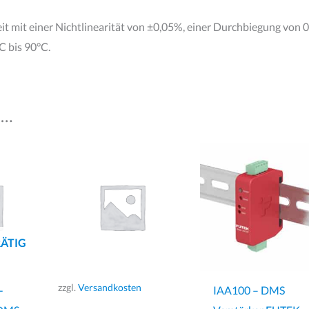
it mit einer Nichtlinearität von ±0,05%, einer Durchbiegung von 0
C bis 90°C.
 …
ÄTIG
zzgl.
Versandkosten
-
IAA100 – DMS