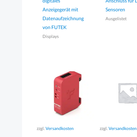
digitales
Anschluss für
Anzeigegerät mit
Sensoren
Datenaufzeichnung
Ausgelistet
von FUTEK
Displays
zzgl.
Versandkosten
zzgl.
Versandkosten