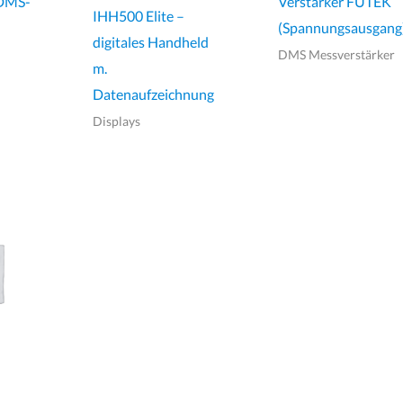
 DMS-
Verstärker FUTEK
IHH500 Elite –
(Spannungsausgang
digitales Handheld
DMS Messverstärker
m.
Datenaufzeichnung
Displays