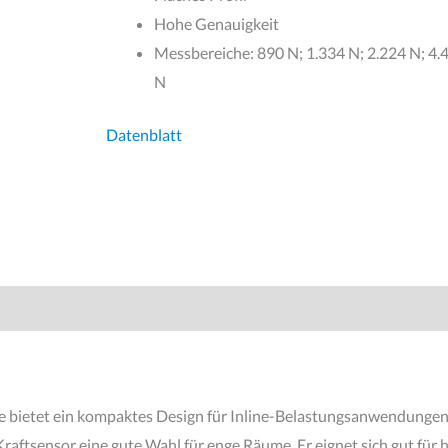
Hohe Genauigkeit
Messbereiche: 890 N; 1.334 N; 2.224 N; 4.
N
Datenblatt
e bietet ein kompaktes Design für Inline-Belastungsanwendungen
raftsensor eine gute Wahl für enge Räume. Er eignet sich gut für 