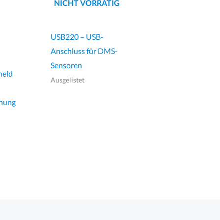
NICHT VORRÄTIG
USB220 – USB-
Anschluss für DMS-
Sensoren
held
Ausgelistet
hnung