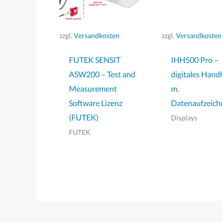
zzgl.
Versandkosten
zzgl.
Versandkosten
FUTEK SENSIT
IHH500 Pro –
ASW200 – Test and
digitales Hand
Measurement
m.
Software Lizenz
Datenaufzeic
(FUTEK)
Displays
FUTEK