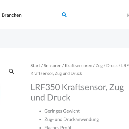
Suchen
Branchen
Start
/
Sensoren
/
Kraftsensoren
/
Zug / Druck
/ LR
Kraftsensor, Zug und Druck
LRF350 Kraftsensor, Zug
und Druck
Geringes Gewicht
Zug- und Druckanwendung
Flaches Profil