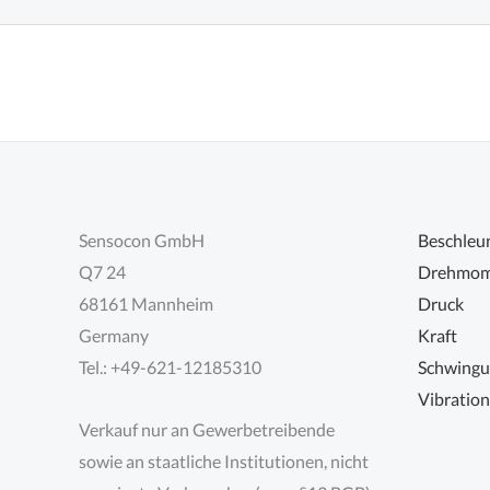
Sensocon GmbH
Beschleu
Q7 24
Drehmom
68161 Mannheim
Druck
Germany
Kraft
Tel.: +49-621-12185310
Schwing
Vibratio
Verkauf nur an Gewerbetreibende
sowie an staatliche Institutionen, nicht