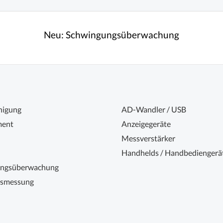
Neu:
Schwingungsüberwachung
nigung
AD-Wandler / USB
ent
Anzeigegeräte
Messverstärker
Handhelds / Handbediengerä
ungsüberwachung
nsmessung