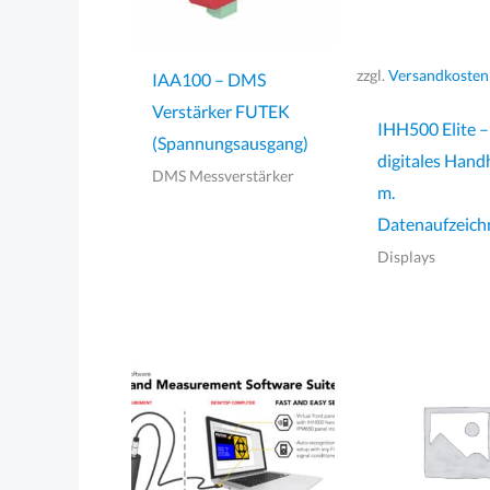
zzgl.
Versandkosten
IAA100 – DMS
Verstärker FUTEK
IHH500 Elite –
(Spannungsausgang)
digitales Hand
DMS Messverstärker
m.
Datenaufzeic
Displays