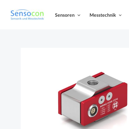
Zum
Inhalt
Sensoren
Messtechnik
springen