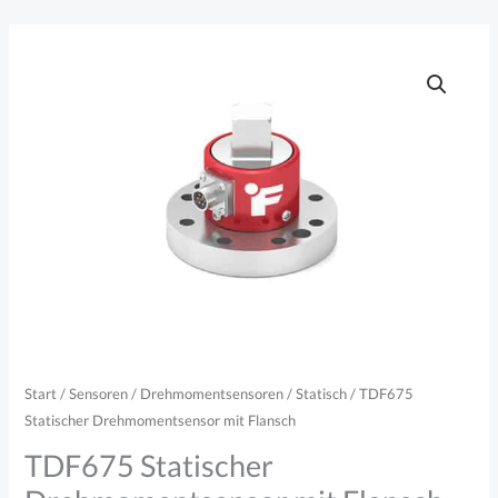
Zum
Inhalt
springen
Start
/
Sensoren
/
Drehmomentsensoren
/
Statisch
/ TDF675
Statischer Drehmomentsensor mit Flansch
TDF675 Statischer