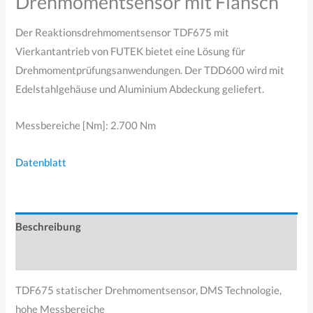
Drehmomentsensor mit Flansch
Der Reaktionsdrehmomentsensor TDF675 mit
Vierkantantrieb von FUTEK bietet eine Lösung für
Drehmomentprüfungsanwendungen. Der TDD600 wird mit
Edelstahlgehäuse und Aluminium Abdeckung geliefert.
Messbereiche [Nm]: 2.700 Nm
Datenblatt
Beschreibung
Produktsicherheit
TDF675 statischer Drehmomentsensor, DMS Technologie,
hohe Messbereiche