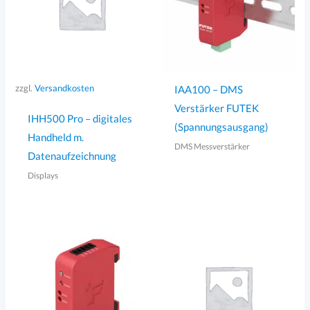
zzgl.
Versandkosten
IAA100 – DMS
Verstärker FUTEK
IHH500 Pro – digitales
(Spannungsausgang)
Handheld m.
DMS Messverstärker
Datenaufzeichnung
Displays