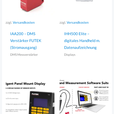
zzgl.
Versandkosten
zzgl.
Versandkosten
IAA200 – DMS
IHH500 Elite –
Verstärker FUTEK
digitales Handheld m.
(Stromausgang)
Datenaufzeichnung
DMS Messverstärker
Displays