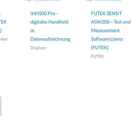
S
IHH500 Pro –
FUTEK SENSIT
TEK
digitales Handheld
ASW200 – Test and
)
m.
Measurement
Datenaufzeichnung
Software Lizenz
rker
(FUTEK)
Displays
FUTEK