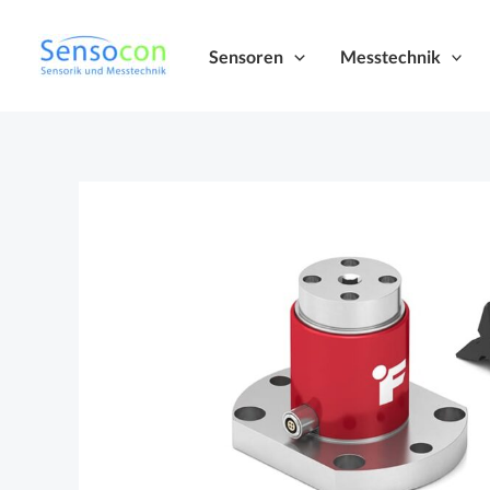
Zum
Inhalt
Sensoren
Messtechnik
springen