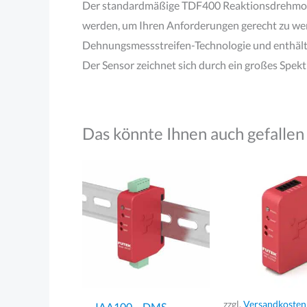
Der standardmäßige TDF400 Reaktionsdrehmome
werden, um Ihren Anforderungen gerecht zu we
Dehnungsmessstreifen-Technologie und enthält
Der Sensor zeichnet sich durch ein großes Spek
Das könnte Ihnen auch gefallen
zzgl.
Versandkosten
IAA100 – DMS