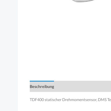
Beschreibung
Produktsicherheit
TDF400 statischer Drehmomentsensor, DMS Te