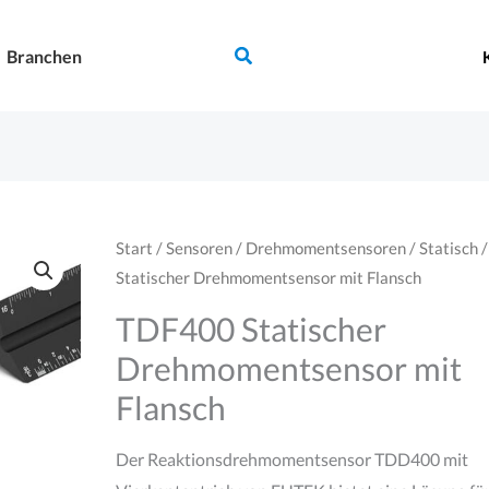
Suchen
Branchen
Start
/
Sensoren
/
Drehmomentsensoren
/
Statisch
/
Statischer Drehmomentsensor mit Flansch
TDF400 Statischer
Drehmomentsensor mit
Flansch
Der Reaktionsdrehmomentsensor TDD400 mit