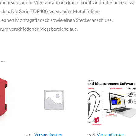
ntsensor mit Vierkantantrieb kann modifiziert oder angepasst
rden. Die Serie TDF400 verwendet Metallfolien-
 eunen Montageflansch sowie einen Steckeranschluss.
trum verschiedener Messbereiche aus.
 …
zzgl.
Versandkosten
zzgl.
Versandkosten