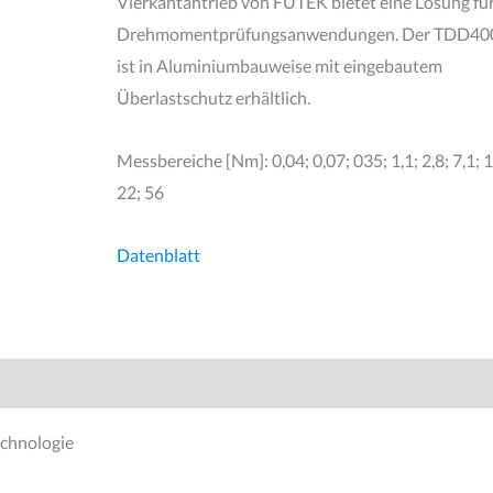
Vierkantantrieb von FUTEK bietet eine Lösung fü
Drehmomentprüfungsanwendungen. Der TDD4
ist in Aluminiumbauweise mit eingebautem
Überlastschutz erhältlich.
Messbereiche [Nm]: 0,04; 0,07; 035; 1,1; 2,8; 7,1; 
22; 56
Datenblatt
chnologie