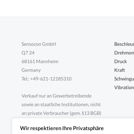
Sensocon GmbH
Beschleu
Q7 24
Drehmom
68161 Mannheim
Druck
Germany
Kraft
Tel.: +49-621-12185310
Schwing
Vibratio
Verkauf nur an Gewerbetreibende
sowie an staatliche Institutionen, nicht
an private Verbraucher (gem. §13 BGB)
Wir respektieren Ihre Privatsphäre