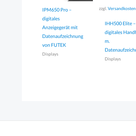
zzgl.
Versandkosten
IPM650 Pro –
digitales
IHH500 Elite –
Anzeigegerät mit
digitales Hand
Datenaufzeichnung
m.
von FUTEK
Datenaufzeic
Displays
Displays