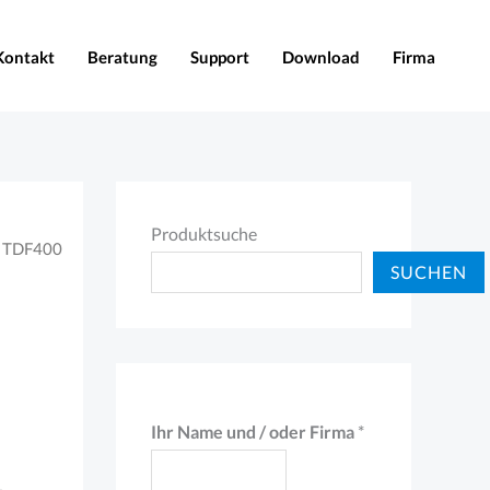
Kontakt
Beratung
Support
Download
Firma
Produktsuche
 TDF400
SUCHEN
A
Ihr Name und / oder Firma
*
d
r