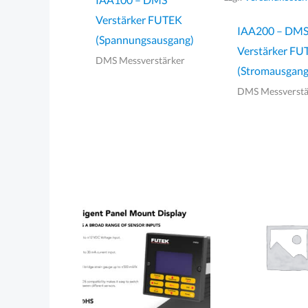
Verstärker FUTEK
IAA200 – DM
(Spannungsausgang)
Verstärker FU
DMS Messverstärker
(Stromausgang
DMS Messverstä