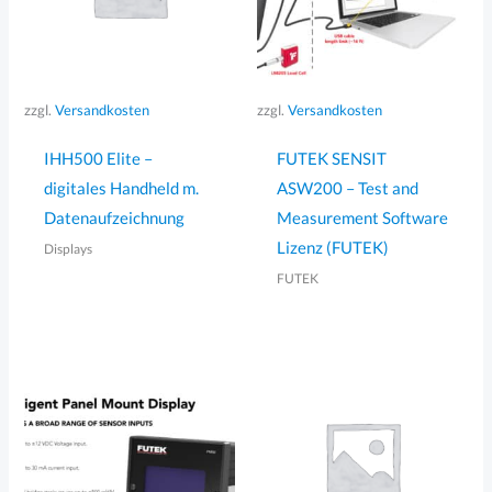
zzgl.
Versandkosten
zzgl.
Versandkosten
IHH500 Elite –
FUTEK SENSIT
digitales Handheld m.
ASW200 – Test and
Datenaufzeichnung
Measurement Software
Lizenz (FUTEK)
Displays
FUTEK