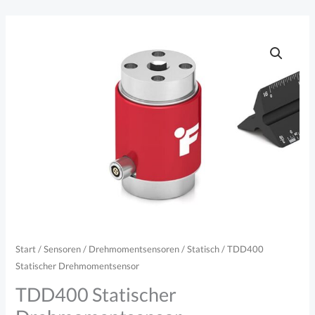
Zum
Inhalt
springen
Start
/
Sensoren
/
Drehmomentsensoren
/
Statisch
/ TDD400
Statischer Drehmomentsensor
TDD400 Statischer