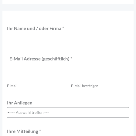
Ihr Name und / oder Firma
*
E-Mail Adresse (geschäftlich)
*
E-Mail
E-Mail bestätigen
Ihr Anliegen
--- Auswahl treffen ---
u
Ihre Mitteilung
*
n