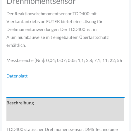
Drehmomentsensor
Der Reaktionsdrehmomentsensor TDD400 mit
Vierkantantrieb von FUTEK bietet eine Lösung für
Drehmomentanwendungen. Der TDD400 ist in
Aluminiumbauweise mit eingebautem Überlastschutz
erhältlich.
Messbereiche [Nm]: 0,04; 0,07; 035; 1,1; 2,8; 7,1; 11; 22; 56
Datenblatt
Beschreibung
Produktsicherheit
TDD400 statischer Drehmomentsensor, DMS Technologie