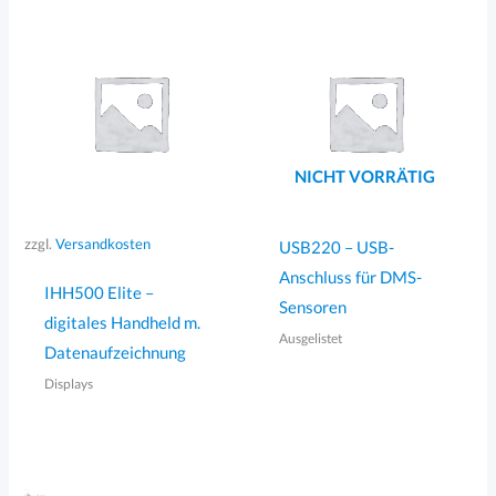
NICHT VORRÄTIG
zzgl.
Versandkosten
USB220 – USB-
Anschluss für DMS-
IHH500 Elite –
Sensoren
digitales Handheld m.
Ausgelistet
Datenaufzeichnung
Displays