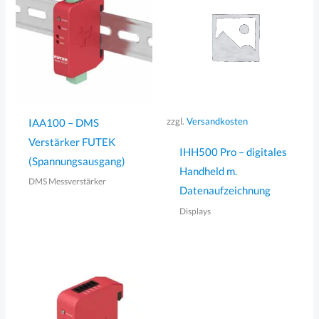
zzgl.
Versandkosten
IAA100 – DMS
Verstärker FUTEK
IHH500 Pro – digitales
(Spannungsausgang)
Handheld m.
DMS Messverstärker
Datenaufzeichnung
Displays