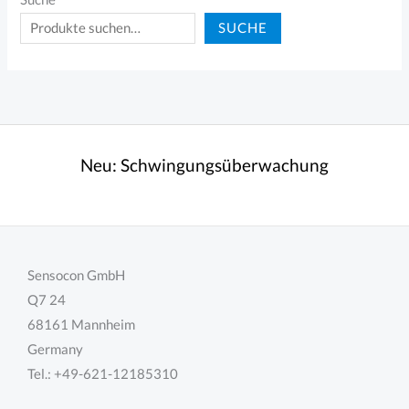
SUCHE
Neu:
Schwingungsüberwachung
Sensocon GmbH
Q7 24
68161 Mannheim
Germany
Tel.: +49-621-12185310