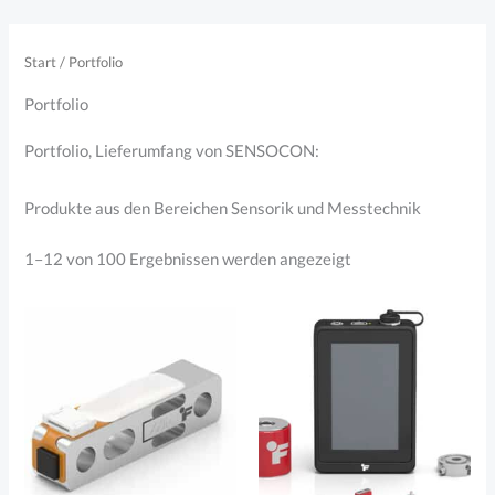
Zum
Inhalt
Start
/ Portfolio
springen
Portfolio
Portfolio, Lieferumfang von SENSOCON:
Produkte aus den Bereichen Sensorik und Messtechnik
Nach
1–12 von 100 Ergebnissen werden angezeigt
Aktualität
sortiert