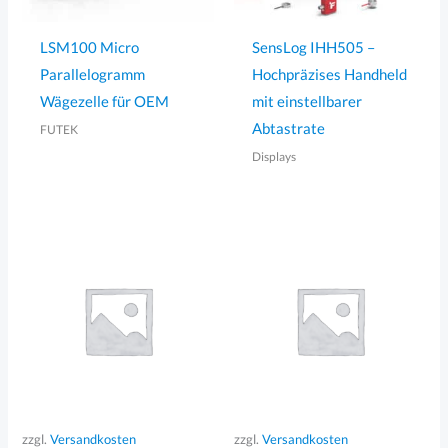
LSM100 Micro
SensLog IHH505 –
Parallelogramm
Hochpräzises Handheld
Wägezelle für OEM
mit einstellbarer
Abtastrate
FUTEK
Displays
zzgl.
Versandkosten
zzgl.
Versandkosten