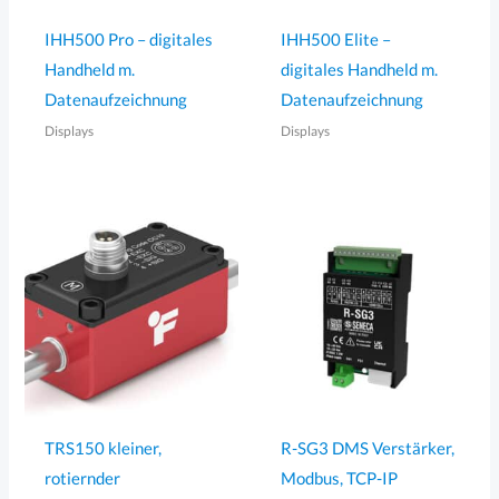
IHH500 Pro – digitales
IHH500 Elite –
Handheld m.
digitales Handheld m.
Datenaufzeichnung
Datenaufzeichnung
Displays
Displays
TRS150 kleiner,
R-SG3 DMS Verstärker,
rotiernder
Modbus, TCP-IP