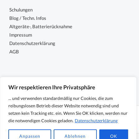
Schulungen
Blog / Techn. Infos
Altgeräte-, Batterierücknahme
Impressum
Datenschutzerklärung
AGB
Wir respektieren Ihre Privatsphäre
... und verwenden standardmäßig nur Cookies, die zum
reibungslosen Betrieb dieser Website notwendig sind und
setzen kein Tracking etc. ein. Wenn Sie OK klicken, werden nur
Copyright © 2026 Sensocon GmbH - Sensoren und
die notwendigen Cookies geladen.
Datenschutzerklärung
Messtechnik
Anpassen
Ablehnen
OK
Powered by Sensocon GmbH - Sensoren und Messtechnik