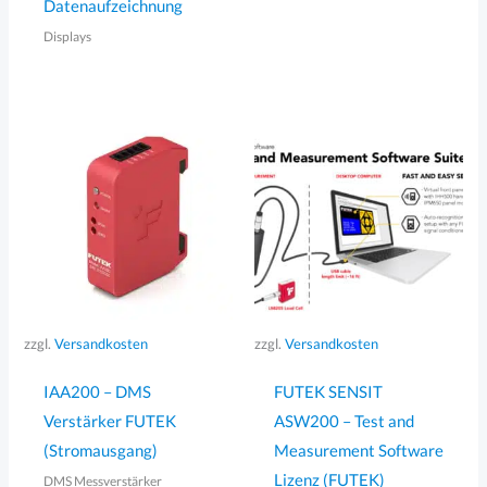
Datenaufzeichnung
Displays
zzgl.
Versandkosten
zzgl.
Versandkosten
IAA200 – DMS
FUTEK SENSIT
Verstärker FUTEK
ASW200 – Test and
(Stromausgang)
Measurement Software
Lizenz (FUTEK)
DMS Messverstärker