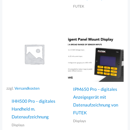
FUTEK
zzgl.
Versandkosten
IPM650 Pro – digitales
Anzeigegerät mit
IHH500 Pro – digitales
Datenaufzeichnung von
Handheld m.
FUTEK
Datenaufzeichnung
Displays
Displays