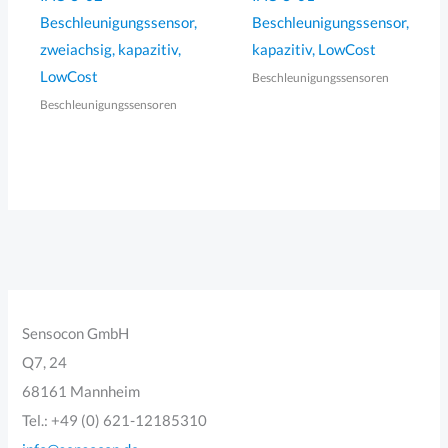
Beschleunigungssensor,
Beschleunigungssensor,
zweiachsig, kapazitiv,
kapazitiv, LowCost
LowCost
Beschleunigungssensoren
Beschleunigungssensoren
Sensocon GmbH
Q7, 24
68161 Mannheim
Tel.: +49 (0) 621-12185310