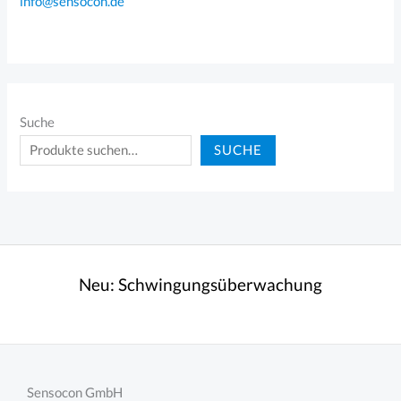
info@sensocon.de
Suche
SUCHE
Neu:
Schwingungsüberwachung
Sensocon GmbH