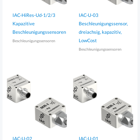
IAC-HiRes-Ud-1/2/3
IAC-U-03
Kapazitive
Beschleunigungssensor,
Beschleunigungssensoren
dreiachsig, kapazitiv,
LowCost
Beschleunigungssensoren
Beschleunigungssensoren
IAC-U-02
IAC-U-01