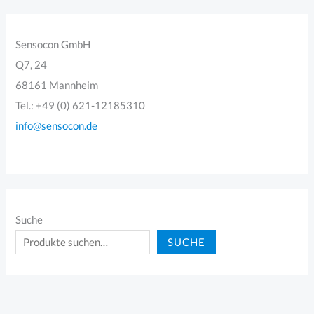
Sensocon GmbH
Q7, 24
68161 Mannheim
Tel.: +49 (0) 621-12185310
info@sensocon.de
Suche
SUCHE