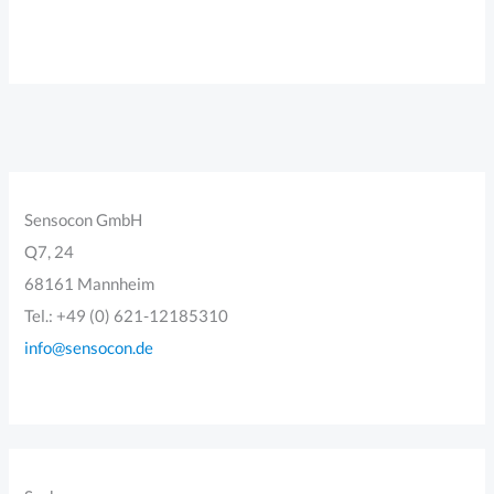
Sensocon GmbH
Q7, 24
68161 Mannheim
Tel.: +49 (0) 621-12185310
info@sensocon.de