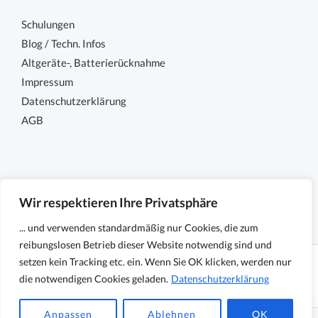
Schulungen
Blog / Techn. Infos
Altgeräte-, Batterierücknahme
Impressum
Datenschutzerklärung
AGB
Wir respektieren Ihre Privatsphäre
... und verwenden standardmäßig nur Cookies, die zum
reibungslosen Betrieb dieser Website notwendig sind und
setzen kein Tracking etc. ein. Wenn Sie OK klicken, werden nur
Copyright © 2026 Sensocon GmbH - Sensoren und
die notwendigen Cookies geladen.
Datenschutzerklärung
Messtechnik
Powered by Sensocon GmbH - Sensoren und Messtechnik
Anpassen
Ablehnen
OK