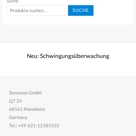
Suche
SUCHE
Neu:
Schwingungsüberwachung
Sensocon GmbH
Q7 24
68161 Mannheim
Germany
Tel.: +49-621-12185310