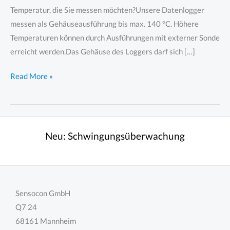
Temperatur, die Sie messen möchten?Unsere Datenlogger
messen als Gehäuseausführung bis max. 140 °C. Höhere
Temperaturen können durch Ausführungen mit externer Sonde
erreicht werden.Das Gehäuse des Loggers darf sich […]
Auswahl
Read More »
Datenlogger
für
Temperatur
Neu:
Schwingungsüberwachung
Sensocon GmbH
Q7 24
68161 Mannheim