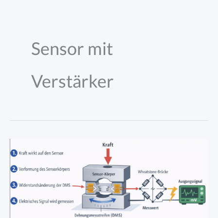
Zum
Inhalt
springen
Sensor mit
Verstärker