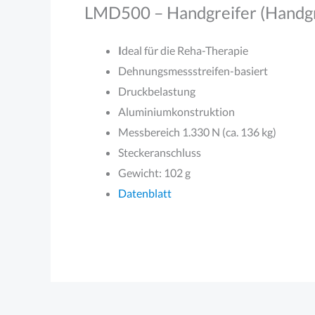
LMD500 – Handgreifer (Handgr
I
deal für die Reha-Therapie
Dehnungsmessstreifen-basiert
Druckbelastung
Aluminiumkonstruktion
Messbereich 1.330 N (ca. 136 kg)
Steckeranschluss
Gewicht: 102 g
Datenblatt