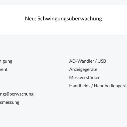
Neu:
Schwingungsüberwachung
nigung
AD-Wandler / USB
ent
Anzeigegeräte
Messverstärker
Handhelds / Handbediengerä
ungsüberwachung
nsmessung