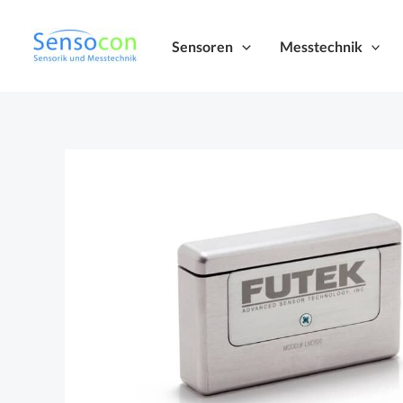
Zum
Inhalt
Sensoren
Messtechnik
springen