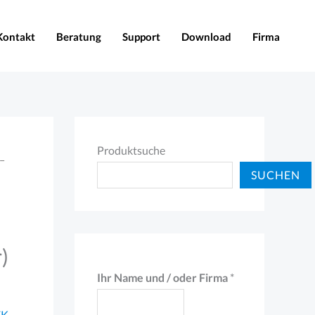
Kontakt
Beratung
Support
Download
Firma
Produktsuche
–
SUCHEN
s
)
Ihr Name und / oder Firma
*
EK