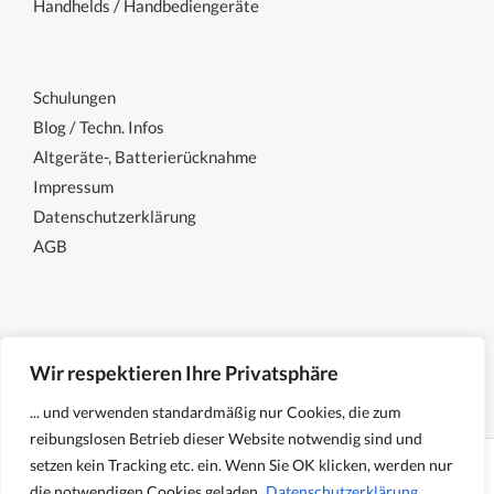
Handhelds / Handbediengeräte
Schulungen
Blog / Techn. Infos
Altgeräte-, Batterierücknahme
Impressum
Datenschutzerklärung
AGB
Wir respektieren Ihre Privatsphäre
... und verwenden standardmäßig nur Cookies, die zum
reibungslosen Betrieb dieser Website notwendig sind und
setzen kein Tracking etc. ein. Wenn Sie OK klicken, werden nur
Copyright © 2026 Sensocon GmbH - Sensoren und
die notwendigen Cookies geladen.
Datenschutzerklärung