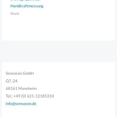
Handkraftmessung
Druck
Sensocon GmbH
Q7, 24
68161 Mannheim
Tel.: +49 (0) 621-12185310
info@sensocon.de