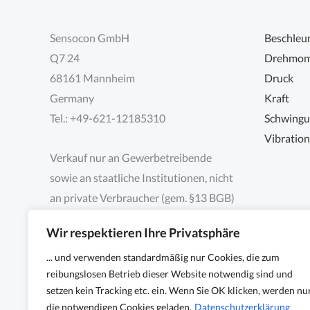
Sensocon GmbH
Beschleu
Q7 24
Drehmom
68161 Mannheim
Druck
Germany
Kraft
Tel.: +49-621-12185310
Schwing
Vibratio
Verkauf nur an Gewerbetreibende
sowie an staatliche Institutionen, nicht
an private Verbraucher (gem. §13 BGB)
Wir respektieren Ihre Privatsphäre
... und verwenden standardmäßig nur Cookies, die zum
reibungslosen Betrieb dieser Website notwendig sind und
setzen kein Tracking etc. ein. Wenn Sie OK klicken, werden nu
die notwendigen Cookies geladen.
Datenschutzerklärung