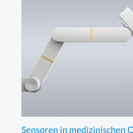
Sensoren in medizinischen 