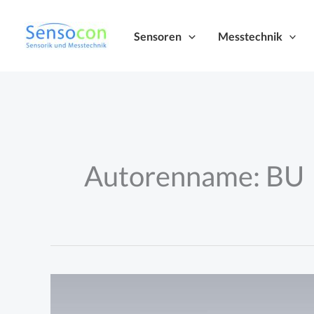
Zum
Inhalt
Sensoren
Messtechnik
springen
Autorenname: BU