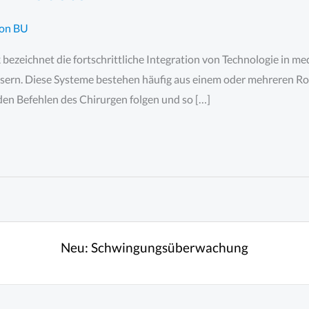
Von
BU
zeichnet die fortschrittliche Integration von Technologie in medi
sern. Diese Systeme bestehen häufig aus einem oder mehreren Ro
e den Befehlen des Chirurgen folgen und so […]
Neu:
Schwingungsüberwachung