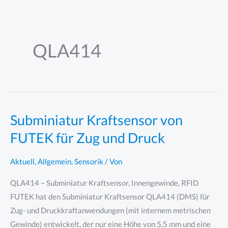
Zum
Inhalt
springen
QLA414
Subminiatur Kraftsensor von
FUTEK für Zug und Druck
Aktuell
,
Allgemein
,
Sensorik
/ Von
QLA414 – Subminiatur Kraftsensor, Innengewinde, RFID
FUTEK hat den Subminiatur Kraftsensor QLA414 (DMS) für
Zug- und Druckkraftanwendungen (mit internem metrischen
Gewinde) entwickelt, der nur eine Höhe von 5,5 mm und eine