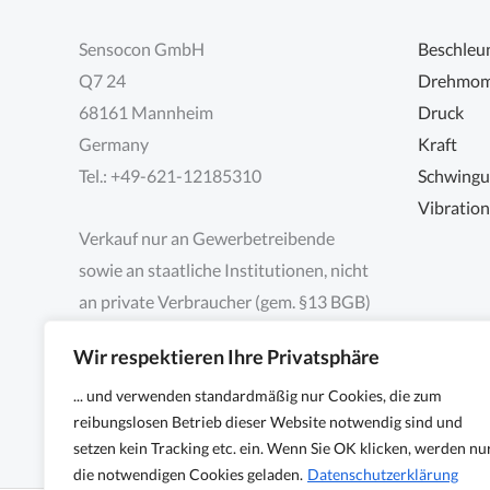
Sensocon GmbH
Beschleu
Q7 24
Drehmom
68161 Mannheim
Druck
Germany
Kraft
Tel.: +49-621-12185310
Schwing
Vibratio
Verkauf nur an Gewerbetreibende
sowie an staatliche Institutionen, nicht
an private Verbraucher (gem. §13 BGB)
Wir respektieren Ihre Privatsphäre
... und verwenden standardmäßig nur Cookies, die zum
reibungslosen Betrieb dieser Website notwendig sind und
setzen kein Tracking etc. ein. Wenn Sie OK klicken, werden nu
die notwendigen Cookies geladen.
Datenschutzerklärung