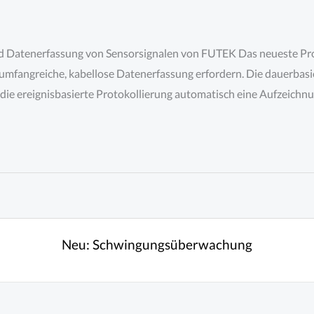
d Datenerfassung von Sensorsignalen von FUTEK Das neueste Pro
umfangreiche, kabellose Datenerfassung erfordern. Die dauerbasi
ie ereignisbasierte Protokollierung automatisch eine Aufzeichnu
Neu:
Schwingungsüberwachung