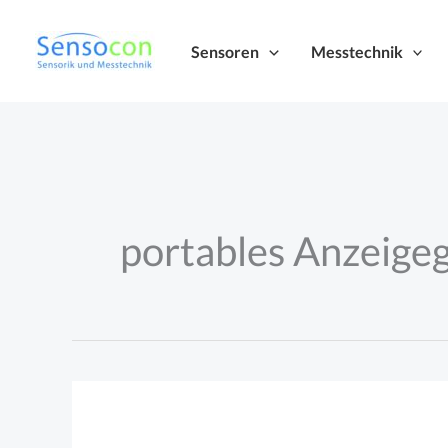
Zum
Inhalt
Sensoren
Messtechnik
springen
portables Anzeige