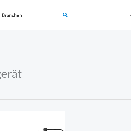
Suchen
Branchen
gerät