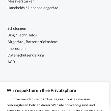
Messverstärker
Handhelds / Handbediengeräte
Schulungen
Blog / Techn. Infos
Altgeräte-, Batterierücknahme
Impressum
Datenschutzerklärung
AGB
Wir respektieren Ihre Privatsphäre
... und verwenden standardmäßig nur Cookies, die zum
reibungslosen Betrieb dieser Website notwendig sind und
setzen kein Tracking etc. ein. Wenn Sie OK klicken, werden nur