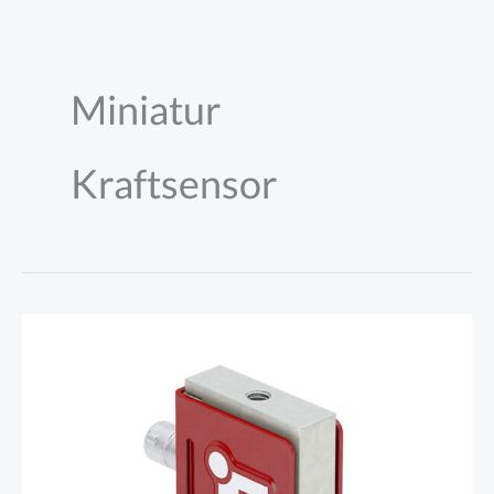
Zum
Inhalt
springen
Miniatur
Kraftsensor