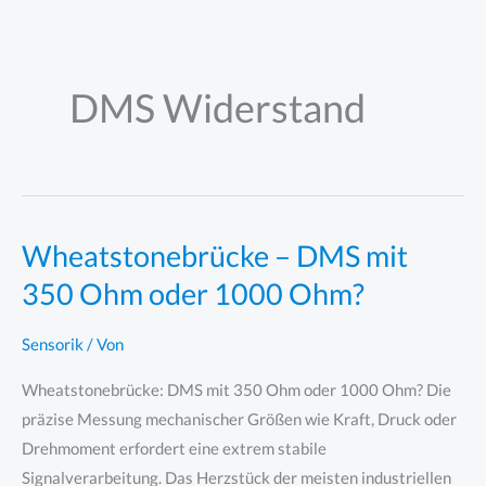
Zum
Inhalt
springen
DMS Widerstand
Wheatstonebrücke – DMS mit
350 Ohm oder 1000 Ohm?
Sensorik
/ Von
Wheatstonebrücke: DMS mit 350 Ohm oder 1000 Ohm? Die
präzise Messung mechanischer Größen wie Kraft, Druck oder
Drehmoment erfordert eine extrem stabile
Signalverarbeitung. Das Herzstück der meisten industriellen