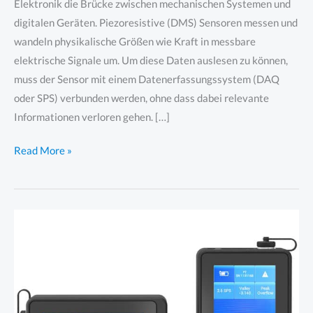
Elektronik die Brücke zwischen mechanischen Systemen und
digitalen Geräten. Piezoresistive (DMS) Sensoren messen und
wandeln physikalische Größen wie Kraft in messbare
elektrische Signale um. Um diese Daten auslesen zu können,
muss der Sensor mit einem Datenerfassungssystem (DAQ
oder SPS) verbunden werden, ohne dass dabei relevante
Informationen verloren gehen. […]
Datenerfassung
Read More »
von
DMS
Sensoren
mit
FUTEK
Elektronik