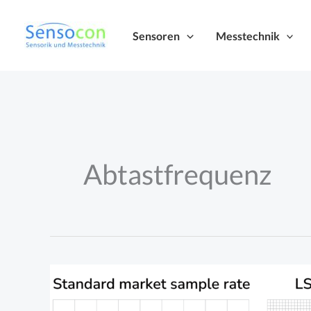
Zum
Inhalt
Sensoren
Messtechnik
springen
Abtastfrequenz