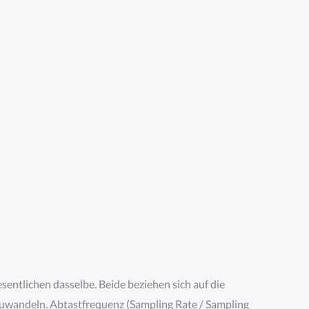
ntlichen dasselbe. Beide beziehen sich auf die
zuwandeln. Abtastfrequenz (Sampling Rate / Sampling