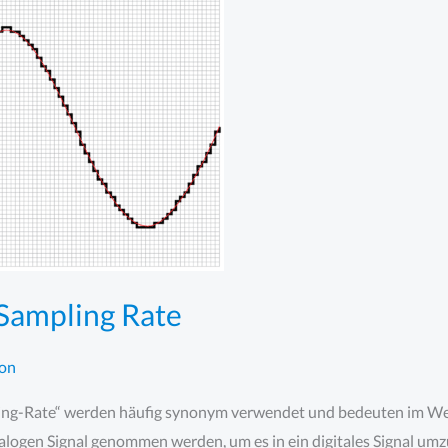
 Sampling Rate
on
ling-Rate“ werden häufig synonym verwendet und bedeuten im Wese
alogen Signal genommen werden, um es in ein digitales Signal um