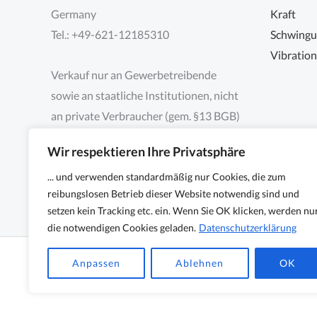
Germany
Kraft
Tel.: +49-621-12185310
Schwing
Vibratio
Verkauf nur an Gewerbetreibende
sowie an staatliche Institutionen, nicht
an private Verbraucher (gem. §13 BGB)
Wir respektieren Ihre Privatsphäre
... und verwenden standardmäßig nur Cookies, die zum
reibungslosen Betrieb dieser Website notwendig sind und
setzen kein Tracking etc. ein. Wenn Sie OK klicken, werden nu
die notwendigen Cookies geladen.
Datenschutzerklärung
Copyright © 2026 Sensocon GmbH - Sensoren und Me
Anpassen
Ablehnen
OK