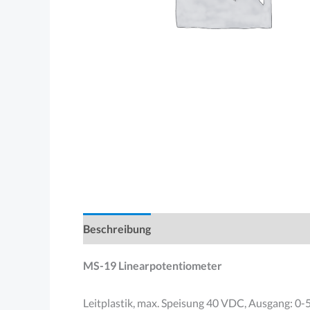
Beschreibung
Zusätzliche Information
Pr
MS-19 Linearpotentiometer
Leitplastik, max. Speisung 40 VDC, Ausgang: 0-