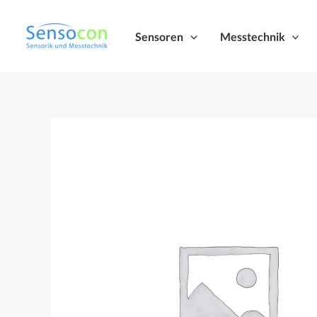
Zum
Inhalt
Sensoren
Messtechnik
springen