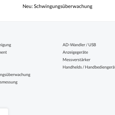
Neu:
Schwingungsüberwachung
nigung
AD-Wandler / USB
ent
Anzeigegeräte
Messverstärker
Handhelds / Handbediengerä
ungsüberwachung
nsmessung