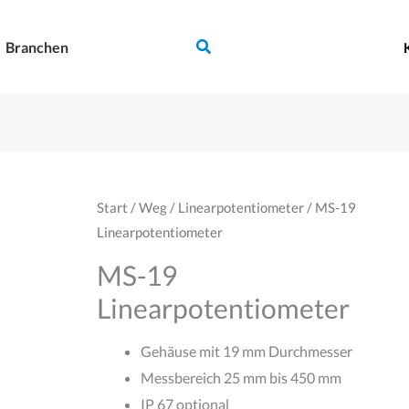
Suchen
Branchen
Start
/
Weg
/
Linearpotentiometer
/ MS-19
Linearpotentiometer
MS-19
Linearpotentiometer
Gehäuse mit 19 mm Durchmesser
Messbereich 25 mm bis 450 mm
IP 67 optional