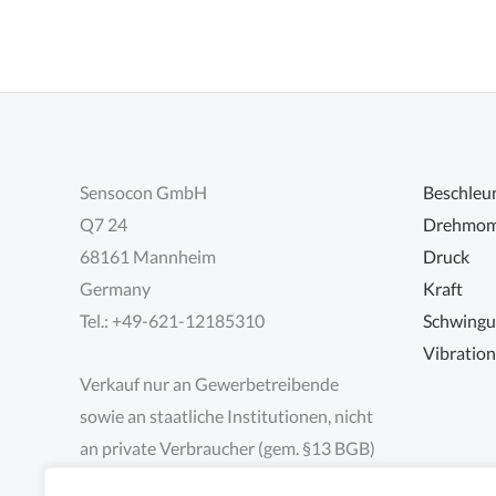
Sensocon GmbH
Beschleu
Q7 24
Drehmom
68161 Mannheim
Druck
Germany
Kraft
Tel.: +49-621-12185310
Schwing
Vibratio
Verkauf nur an Gewerbetreibende
sowie an staatliche Institutionen, nicht
an private Verbraucher (gem. §13 BGB)