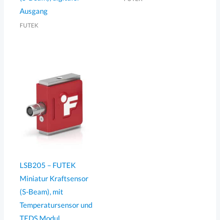
Ausgang
FUTEK
LSB205 – FUTEK
Miniatur Kraftsensor
(S-Beam), mit
Temperatursensor und
TEDS Modul