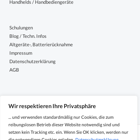
Handhelds / Handbediengeräte
Schulungen
Blog / Techn. Infos
Altgeräte-, Batterierücknahme
Impressum
Datenschutzerklärung
AGB
Wir respektieren Ihre Privatsphäre
... und verwenden standardmäßig nur Cookies, die zum
reibungslosen Betrieb dieser Website notwendig sind und
setzen kein Tracking etc. ein. Wenn Sie OK klicken, werden nur
Copyright © 2026 Sensocon GmbH - Sensoren und
die notwendigen Cookies geladen.
Datenschutzerklärung