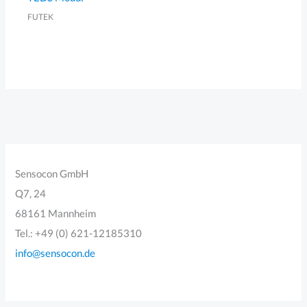
FUTEK
Sensocon GmbH
Q7, 24
68161 Mannheim
Tel.: +49 (0) 621-12185310
info@sensocon.de