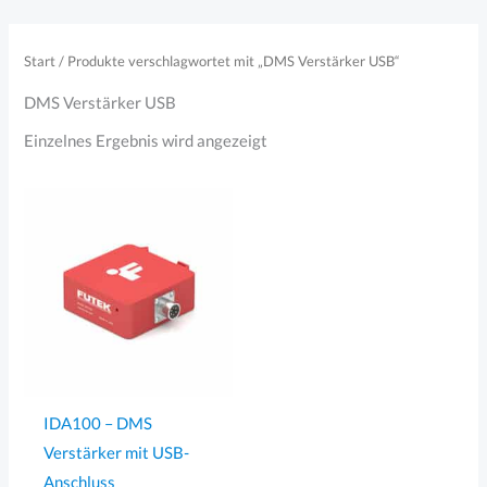
Zum
Inhalt
Start
/ Produkte verschlagwortet mit „DMS Verstärker USB“
springen
DMS Verstärker USB
Einzelnes Ergebnis wird angezeigt
IDA100 – DMS
Verstärker mit USB-
Anschluss