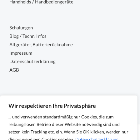
Handhelds / Handbediengeräte
Schulungen
Blog / Techn. Infos
Altgeräte-, Batterierücknahme
Impressum
Datenschutzerklärung
AGB
Wir respektieren Ihre Privatsphäre
... und verwenden standardmäßig nur Cookies, die zum
reibungslosen Betrieb dieser Website notwendig sind und
setzen kein Tracking etc. ein. Wenn Sie OK klicken, werden nur
Copyright © 2026 Sensocon GmbH - Sensoren und
die notwendigen Cookies geladen.
Datenschutzerklärung