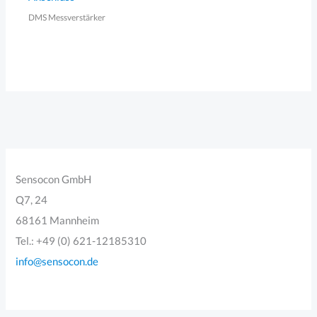
DMS Messverstärker
Sensocon GmbH
Q7, 24
68161 Mannheim
Tel.: +49 (0) 621-12185310
info@sensocon.de