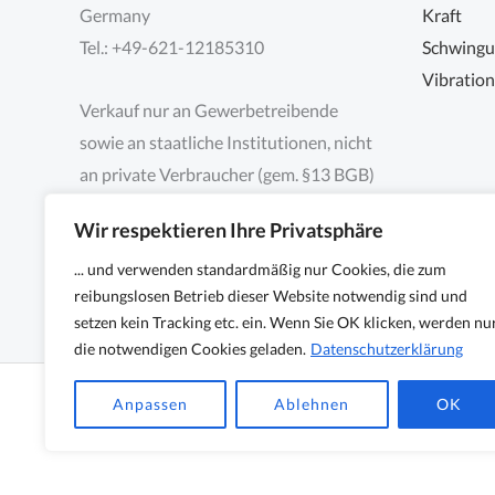
Germany
Kraft
Tel.: +49-621-12185310
Schwing
Vibratio
Verkauf nur an Gewerbetreibende
sowie an staatliche Institutionen, nicht
an private Verbraucher (gem. §13 BGB)
Wir respektieren Ihre Privatsphäre
... und verwenden standardmäßig nur Cookies, die zum
reibungslosen Betrieb dieser Website notwendig sind und
setzen kein Tracking etc. ein. Wenn Sie OK klicken, werden nu
die notwendigen Cookies geladen.
Datenschutzerklärung
Copyright © 2026 Sensocon GmbH - Sensoren und Me
Anpassen
Ablehnen
OK