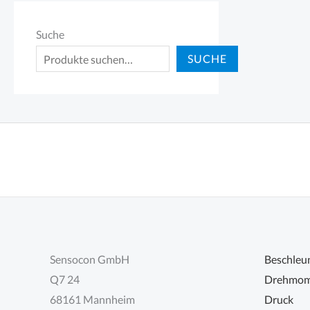
Suche
SUCHE
Sensocon GmbH
Beschleu
Q7 24
Drehmom
68161 Mannheim
Druck