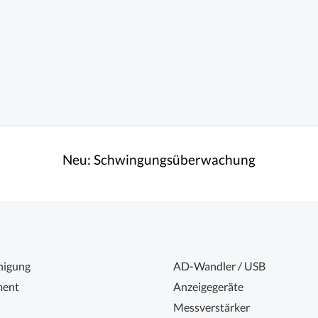
Neu:
Schwingungsüberwachung
nigung
AD-Wandler / USB
ent
Anzeigegeräte
Messverstärker