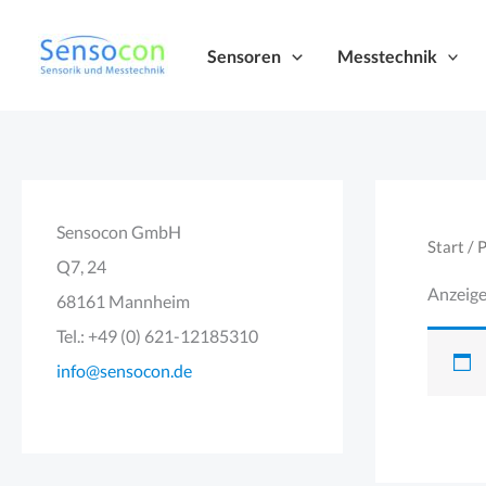
Zum
Inhalt
Sensoren
Messtechnik
springen
Sensocon GmbH
Start
/ 
Q7, 24
Anzeige
68161 Mannheim
Tel.: +49 (0) 621-12185310
info@sensocon.de