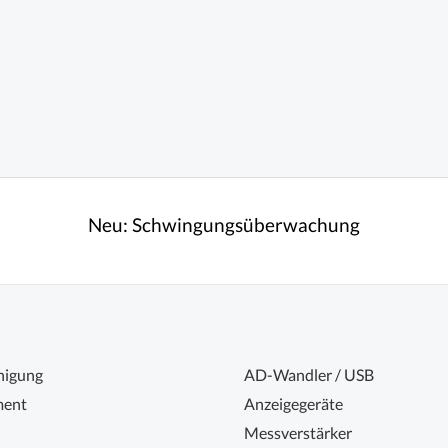
Neu:
Schwingungsüberwachung
nigung
AD-Wandler / USB
ent
Anzeigegeräte
Messverstärker