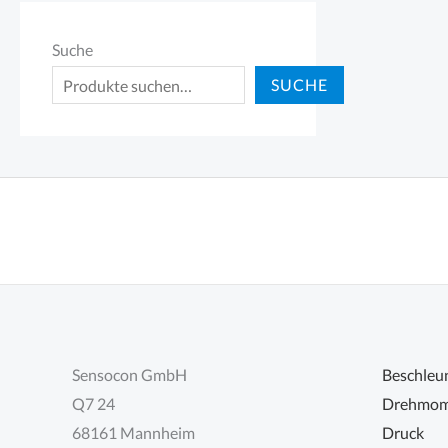
Suche
SUCHE
Sensocon GmbH
Beschleu
Q7 24
Drehmom
68161 Mannheim
Druck