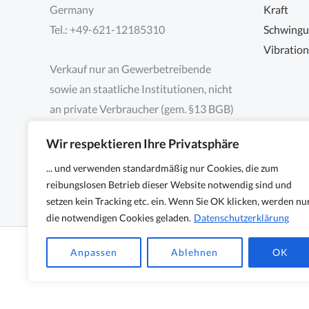
Germany
Kraft
Tel.: +49-621-12185310
Schwing
Vibratio
Verkauf nur an Gewerbetreibende
sowie an staatliche Institutionen, nicht
an private Verbraucher (gem. §13 BGB)
Wir respektieren Ihre Privatsphäre
... und verwenden standardmäßig nur Cookies, die zum
reibungslosen Betrieb dieser Website notwendig sind und
setzen kein Tracking etc. ein. Wenn Sie OK klicken, werden nu
die notwendigen Cookies geladen.
Datenschutzerklärung
Copyright © 2026 Sensocon GmbH - Sensoren und Me
Anpassen
Ablehnen
OK