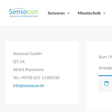
Zum
Inhalt
Sensoren
Messtechnik
springen
Sensocon GmbH
Start
/ 
Q7, 24
Anzeige
68161 Mannheim
Tel.: +49 (0) 621-12185310
info@sensocon.de