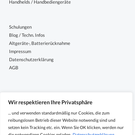
Handhelds / Handbediengeräte
Schulungen
Blog / Techn. Infos
Altgeräte-, Batterierücknahme
Impressum
Datenschutzerklärung
AGB
Wir respektieren Ihre Privatsphäre
... und verwenden standardmäßig nur Cookies, die zum
reibungslosen Betrieb dieser Website notwendig sind und
setzen kein Tracking etc. ein. Wenn Sie OK klicken, werden nur
Copyright © 2026 Sensocon GmbH - Sensoren und
die notwendigen Cookies geladen.
Datenschutzerklärung