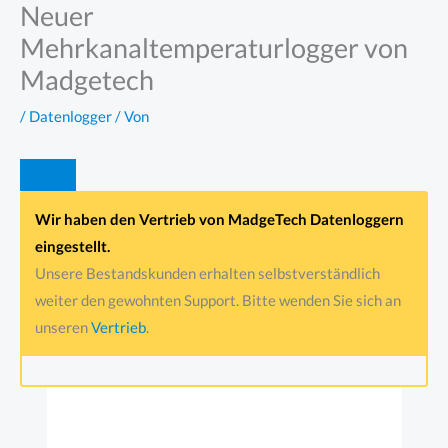
Neuer
Zum
Inhalt
Mehrkanaltemperaturlogger von
springen
Madgetech
/
Datenlogger
/ Von
Wir haben den Vertrieb von MadgeTech Datenloggern
eingestellt.
Unsere Bestandskunden erhalten selbstverständlich
weiter den gewohnten Support. Bitte wenden Sie sich an
unseren
Vertrieb
.