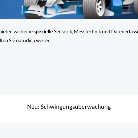
ieten wir keine
spezielle
Sensorik, Messtechnik und Datenerfass
en Sie natürlich weiter.
Neu:
Schwingungsüberwachung