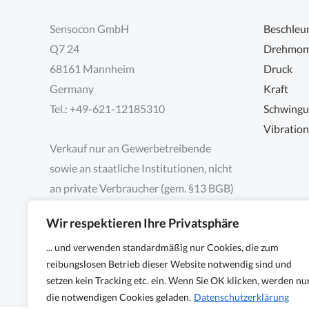
Sensocon GmbH
Beschleu
Q7 24
Drehmom
68161 Mannheim
Druck
Germany
Kraft
Tel.: +49-621-12185310
Schwing
Vibratio
Verkauf nur an Gewerbetreibende
sowie an staatliche Institutionen, nicht
an private Verbraucher (gem. §13 BGB)
Wir respektieren Ihre Privatsphäre
... und verwenden standardmäßig nur Cookies, die zum
reibungslosen Betrieb dieser Website notwendig sind und
setzen kein Tracking etc. ein. Wenn Sie OK klicken, werden nu
die notwendigen Cookies geladen.
Datenschutzerklärung